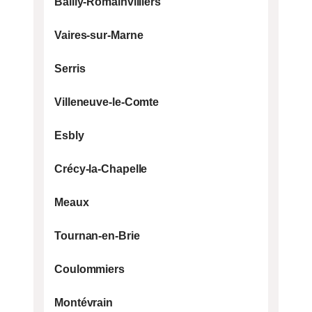
Bailly-Romainvilliers
Vaires-sur-Marne
Serris
Villeneuve-le-Comte
Esbly
Crécy-la-Chapelle
Meaux
Tournan-en-Brie
Coulommiers
Montévrain