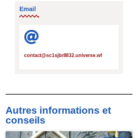
Email
contact@sc1sjbr8832.universe.wf
Autres informations et
conseils