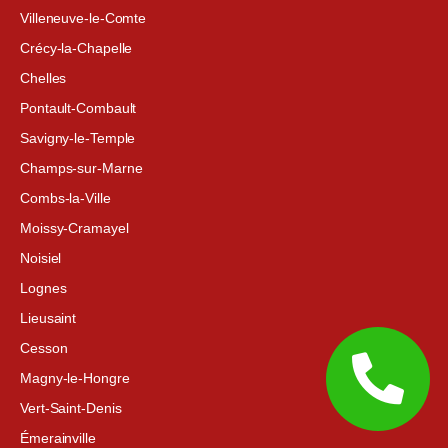
Villeneuve-le-Comte
Crécy-la-Chapelle
Chelles
Pontault-Combault
Savigny-le-Temple
Champs-sur-Marne
Combs-la-Ville
Moissy-Cramayel
Noisiel
Lognes
Lieusaint
Cesson
Magny-le-Hongre
Vert-Saint-Denis
Émerainville