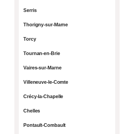
Serris
Thorigny-sur-Marne
Torcy
Tournan-en-Brie
Vaires-sur-Marne
Villeneuve-le-Comte
Crécy-la-Chapelle
Chelles
Pontault-Combault