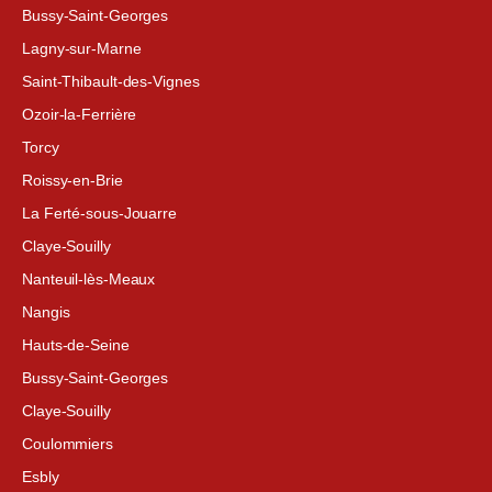
Bussy-Saint-Georges
Lagny-sur-Marne
Saint-Thibault-des-Vignes
Ozoir-la-Ferrière
Torcy
Roissy-en-Brie
La Ferté-sous-Jouarre
Claye-Souilly
Nanteuil-lès-Meaux
Nangis
Hauts-de-Seine
Bussy-Saint-Georges
Claye-Souilly
Coulommiers
Esbly