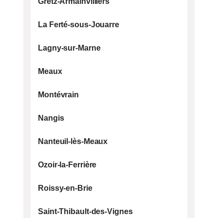
Gretz-Armainvilliers
La Ferté-sous-Jouarre
Lagny-sur-Marne
Meaux
Montévrain
Nangis
Nanteuil-lès-Meaux
Ozoir-la-Ferrière
Roissy-en-Brie
Saint-Thibault-des-Vignes