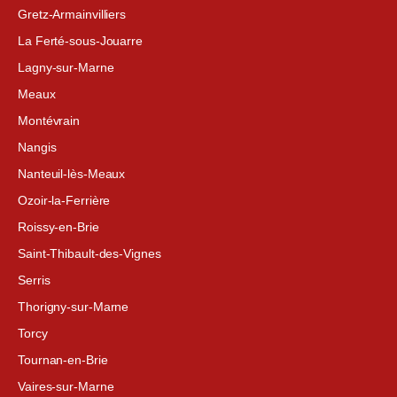
Gretz-Armainvilliers
La Ferté-sous-Jouarre
Lagny-sur-Marne
Meaux
Montévrain
Nangis
Nanteuil-lès-Meaux
Ozoir-la-Ferrière
Roissy-en-Brie
Saint-Thibault-des-Vignes
Serris
Thorigny-sur-Marne
Torcy
Tournan-en-Brie
Vaires-sur-Marne