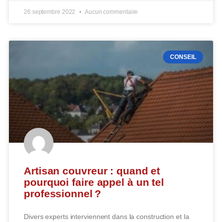
26 septembre 2022
Aucun commentaire
CONSEIL
Artisan couvreur : quand et
pourquoi faire appel à un tel
professionnel ?
Divers experts interviennent dans la construction et la