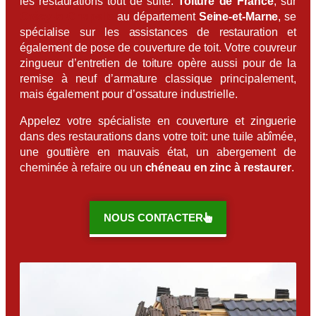
les restaurations tout de suite.
Toiture de France
, sur
Crécy-la-Chapelle
au département
Seine-et-Marne
, se
spécialise sur les assistances de restauration et
également de pose de couverture de toit. Votre couvreur
zingueur d’entretien de toiture opère aussi pour de la
remise à neuf d’armature classique principalement,
mais également pour d’ossature industrielle.
Appelez votre spécialiste en couverture et zinguerie
dans des restaurations dans votre toit: une tuile abîmée,
une gouttière en mauvais état, un abergement de
cheminée à refaire ou un
chéneau en zinc à restaurer
.
NOUS CONTACTER