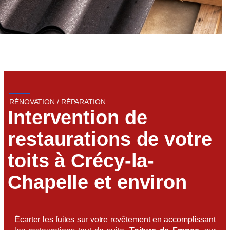
RÉNOVATION / RÉPARATION
Intervention de
restaurations de votre
toits à Crécy-la-
Chapelle et environ
Écarter les fuites sur votre revêtement en accomplissant