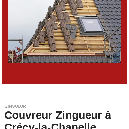
ZINGUEUR
Couvreur Zingueur à
Crécy-la-Chapelle