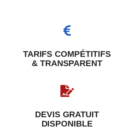
ME FAIRE RAPPELER
Disponible Lundi - Dimanche: 8H - 20H
01 86 65 70 63
TARIFS COMPÉTITIFS
& TRANSPARENT
DEVIS GRATUIT
DISPONIBLE