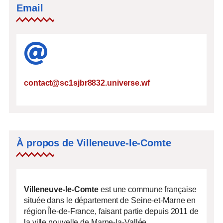
Email
contact@sc1sjbr8832.universe.wf
À propos de Villeneuve-le-Comte
Villeneuve-le-Comte
est une commune française
située dans le département de Seine-et-Marne en
région Île-de-France, faisant partie depuis 2011 de
la ville nouvelle de Marne-la-Vallée.