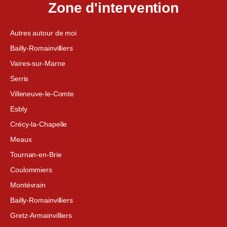
Zone d'intervention
Autres autour de moi
Bailly-Romainvilliers
Vaires-sur-Marne
Serris
Villeneuve-le-Comte
Esbly
Crécy-la-Chapelle
Meaux
Tournan-en-Brie
Coulommiers
Montévrain
Bailly-Romainvilliers
Gretz-Armainvilliers