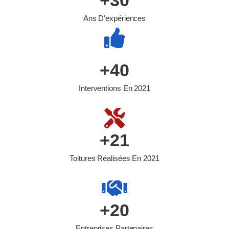
+
30
Ans D'expériences
+
40
Interventions En 2021
+
21
Toitures Réalisées En 2021
+
20
Entreprises Partenaires