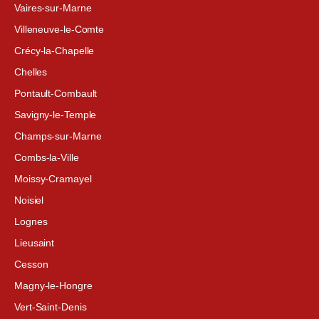
Vaires-sur-Marne
Villeneuve-le-Comte
Crécy-la-Chapelle
Chelles
Pontault-Combault
Savigny-le-Temple
Champs-sur-Marne
Combs-la-Ville
Moissy-Cramayel
Noisiel
Lognes
Lieusaint
Cesson
Magny-le-Hongre
Vert-Saint-Denis