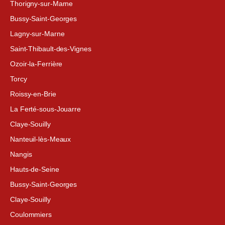
Thorigny-sur-Marne
Bussy-Saint-Georges
Lagny-sur-Marne
Saint-Thibault-des-Vignes
Ozoir-la-Ferrière
Torcy
Roissy-en-Brie
La Ferté-sous-Jouarre
Claye-Souilly
Nanteuil-lès-Meaux
Nangis
Hauts-de-Seine
Bussy-Saint-Georges
Claye-Souilly
Coulommiers