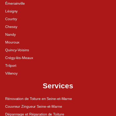
Émerainville
Lésigny
Courtry
Chessy
Nandy
Mouroux
Quincy-Voisins
Crégy-lès-Meaux
Trilport
Villenoy
Services
Rénovation de Toiture en Seine-et-Marne
Couvreur Zingueur Seine-et-Marne
Dépannage et Réparation de Toiture