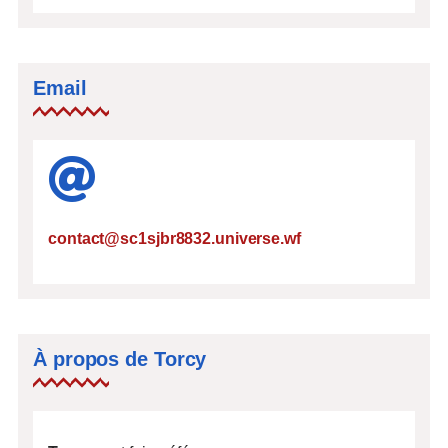
Email
contact@sc1sjbr8832.universe.wf
À propos de Torcy