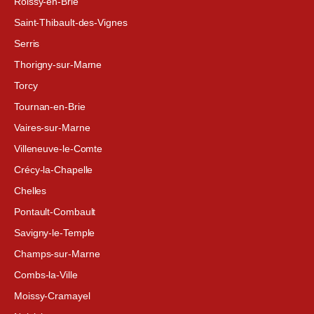
Roissy-en-Brie
Saint-Thibault-des-Vignes
Serris
Thorigny-sur-Marne
Torcy
Tournan-en-Brie
Vaires-sur-Marne
Villeneuve-le-Comte
Crécy-la-Chapelle
Chelles
Pontault-Combault
Savigny-le-Temple
Champs-sur-Marne
Combs-la-Ville
Moissy-Cramayel