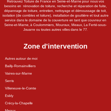
Retrouvez Toiture de France en Seine-et-Marne pour nous vos
besoins en rénovation de toiture, recherche et réparation de fuite,
dépannage de toiture, entretien, nettoyage et démoussage de toit,
isolation (de combles et toiture), installation de gouttière et tout autre
service dans le domaine de la couverture en tant que couvreur en
Seine-et-Marne, à Coulommiers, Mouroux, Meaux, La Ferté-sous-
Jouarre ou toutes autres villes dans le 77.
Zone d'intervention
Autres autour de moi
Bailly-Romainvilliers
Vaires-sur-Marne
Serris
Villeneuve-le-Comte
Esbly
Crécy-la-Chapelle
Meaux