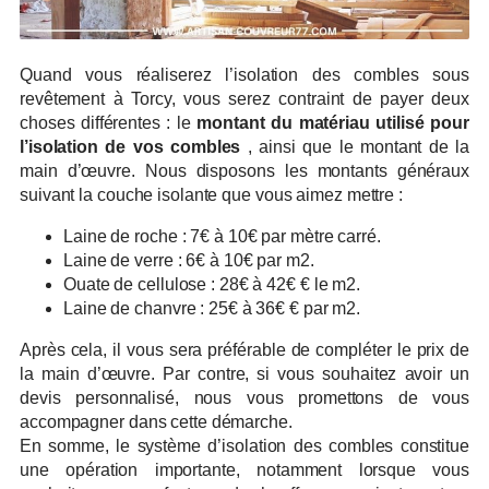
Quand vous réaliserez l’isolation des combles sous
revêtement à Torcy, vous serez contraint de payer deux
choses différentes : le
montant du matériau utilisé pour
l’isolation de vos combles
, ainsi que le montant de la
main d’œuvre. Nous disposons les montants généraux
suivant la couche isolante que vous aimez mettre :
Laine de roche : 7€ à 10€ par mètre carré.
Laine de verre : 6€ à 10€ par m2.
Ouate de cellulose : 28€ à 42€ € le m2.
Laine de chanvre : 25€ à 36€ € par m2.
Après cela, il vous sera préférable de compléter le prix de
la main d’œuvre. Par contre, si vous souhaitez avoir un
devis personnalisé, nous vous promettons de vous
accompagner dans cette démarche.
En somme, le système d’isolation des combles constitue
une opération importante, notamment lorsque vous