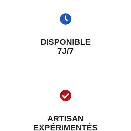
01 86 65 70 63
DISPONIBLE
7J/7
ARTISAN
EXPÉRIMENTÉS