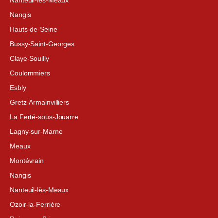
Nangis
Hauts-de-Seine
Bussy-Saint-Georges
Claye-Souilly
Coulommiers
Esbly
Gretz-Armainvilliers
La Ferté-sous-Jouarre
Lagny-sur-Marne
Meaux
Montévrain
Nangis
Nanteuil-lès-Meaux
Ozoir-la-Ferrière