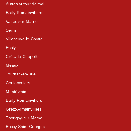
Autres autour de moi
Bailly-Romainvilliers
Vaires-sur-Marne
Serris
Villeneuve-le-Comte
Esbly
Crécy-la-Chapelle
Meaux
Tournan-en-Brie
Coulommiers
Montévrain
Bailly-Romainvilliers
Gretz-Armainvilliers
Thorigny-sur-Marne
Bussy-Saint-Georges