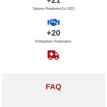
+
21
Toitures Réalisées En 2021
+
20
Entreprises Partenaires
FAQ