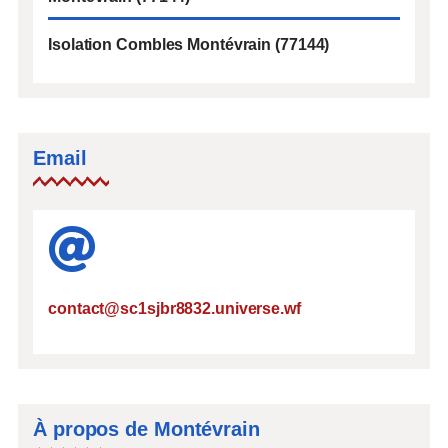
Isolation Combles Montévrain (77144)
Email
contact@sc1sjbr8832.universe.wf
À propos de Montévrain