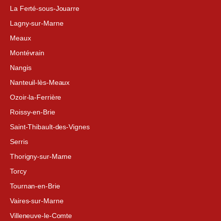
La Ferté-sous-Jouarre
Lagny-sur-Marne
Meaux
Montévrain
Nangis
Nanteuil-lès-Meaux
Ozoir-la-Ferrière
Roissy-en-Brie
Saint-Thibault-des-Vignes
Serris
Thorigny-sur-Marne
Torcy
Tournan-en-Brie
Vaires-sur-Marne
Villeneuve-le-Comte