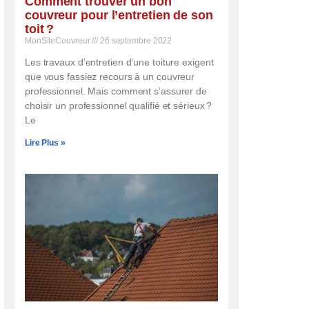
Comment trouver un bon
couvreur pour l’entretien de son
toit ?
MonSiteCouvreur
26 septembre 2022
Les travaux d’entretien d’une toiture exigent
que vous fassiez recours à un couvreur
professionnel. Mais comment s’assurer de
choisir un professionnel qualifié et sérieux ?
Le
Lire Plus »