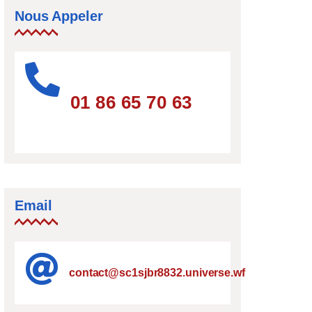
Nous Appeler
01 86 65 70 63
Email
contact@sc1sjbr8832.universe.wf