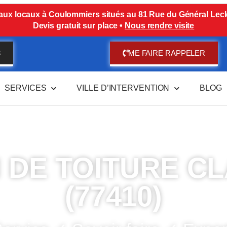
ux locaux à Coulommiers situés au 81 Rue du Général Lecl
Devis gratuit sur place •
Nous rendre visite
3
ME FAIRE RAPPELER
SERVICES
VILLE D’INTERVENTION
BLOG
 DE TOITURE CL
(77410)