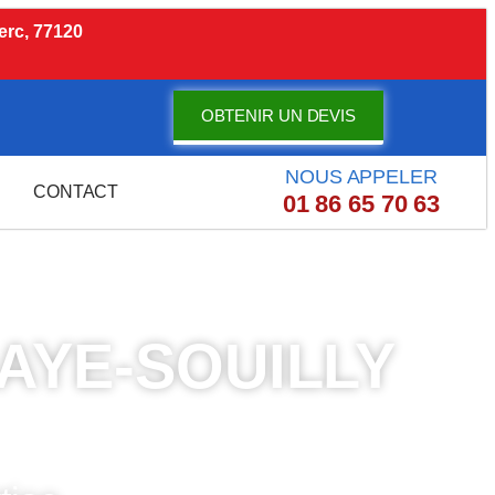
erc, 77120
OBTENIR UN DEVIS
NOUS APPELER
CONTACT
01 86 65 70 63
AYE-SOUILLY