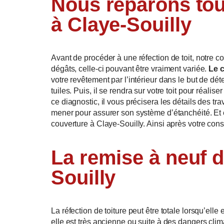
Nous réparons tou
à Claye-Souilly
Avant de procéder à une réfection de toit, notre c
dégâts, celle-ci pouvant être vraiment variée.
Le 
votre revêtement par l’intérieur dans le but de dét
tuiles. Puis, il se rendra sur votre toit pour réalis
ce diagnostic, il vous précisera les détails des tr
mener pour assurer son système d’étanchéité. Et e
couverture à Claye-Souilly. Ainsi après votre con
La remise à neuf d
Souilly
La réfection de toiture peut être totale lorsqu’elle
elle est très ancienne ou suite à des dangers clima