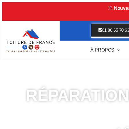
Nouvea
01 86 65 70 6
À PROPOS
RÉPARATION