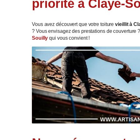
priorité à Claye-So
Vous avez découvert que votre toiture
vieillit à 
? Vous envisagez des prestations de couverture ?
Souilly
qui vous convient !