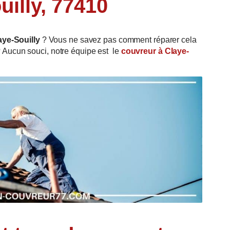
uilly, 77410
Claye-Souilly
? Vous ne savez pas comment réparer cela
 Aucun souci, notre équipe est le
couvreur à Claye-