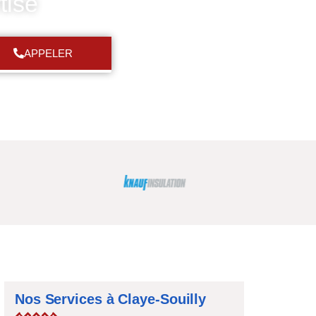
tise
APPELER
Nos Services à Claye-Souilly