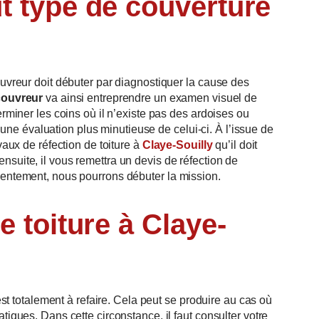
t type de couverture
ouvreur doit débuter par diagnostiquer la cause des
couvreur
va ainsi entreprendre un examen visuel de
erminer les coins où il n’existe pas des ardoises ou
er une évaluation plus minutieuse de celui-ci. À l’issue de
avaux de réfection de toiture à
Claye-Souilly
qu’il doit
nsuite, il vous remettra un devis de réfection de
sentement, nous pourrons débuter la mission.
e toiture à Claye-
 est totalement à refaire. Cela peut se produire au cas où
tiques. Dans cette circonstance, il faut consulter votre