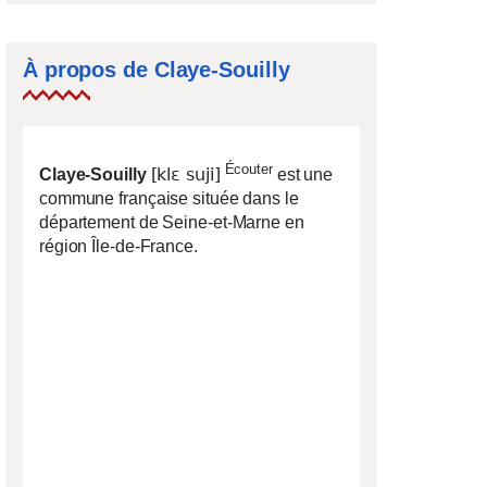
À propos de Claye-Souilly
Écouter
[klɛ suji]
Claye-Souilly
est une
commune française située dans le
département de Seine-et-Marne en
région Île-de-France.