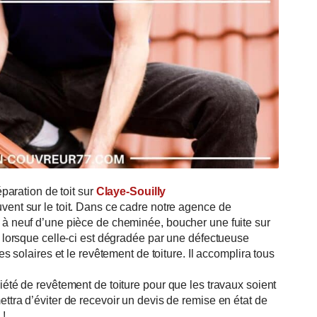
AIRE RAPPELER
 Dimanche: 8H - 20H
éparation de toit sur
Claye-Souilly
vent sur le toit. Dans ce cadre notre agence de
e à neuf d’une pièce de cheminée, boucher une fuite sur
é lorsque celle-ci est dégradée par une défectueuse
es solaires et le revêtement de toiture. Il accomplira tous
iété de revêtement de toiture pour que les travaux soient
ttra d’éviter de recevoir un devis de remise en état de
 !