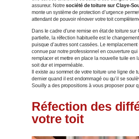
assureur. Notre
société de toiture sur Claye-Sou
monte un système de protection d’urgence permetta
attendant de pouvoir rénover votre toit complètem
Dans le cadre d’une remise en état de toiture sur
partielle, la réfection habituelle est le changemen
puisque d’autres sont cassées. Le remplacement 
connue par notre professionnel en couverture qui 
remplacer et mettre en place la nouvelle tuile en 
soit dur et imperméable.
Il existe au sommet de votre toiture une ligne de t
dernier quand il est endommagé ou qu’il se soulè
Souilly a des propositions à vous proposer pour q
Une question 
ON VOU
Réfection des diff
votre toit
Inscrivez votre n
et on vous rappell