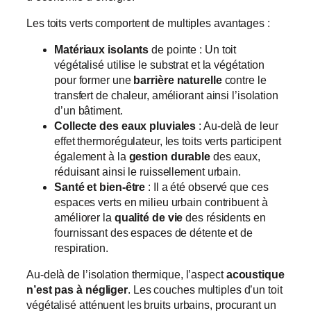
Les toits verts comportent de multiples avantages :
Matériaux isolants
de pointe : Un toit
végétalisé utilise le substrat et la végétation
pour former une
barrière naturelle
contre le
transfert de chaleur, améliorant ainsi l’isolation
d’un bâtiment.
Collecte des eaux pluviales
: Au-delà de leur
effet thermorégulateur, les toits verts participent
également à la
gestion durable
des eaux,
réduisant ainsi le ruissellement urbain.
Santé et bien-être
: Il a été observé que ces
espaces verts en milieu urbain contribuent à
améliorer la
qualité de vie
des résidents en
fournissant des espaces de détente et de
respiration.
Au-delà de l’isolation thermique, l’aspect
acoustique
n’est pas à négliger
. Les couches multiples d’un toit
végétalisé atténuent les bruits urbains, procurant un