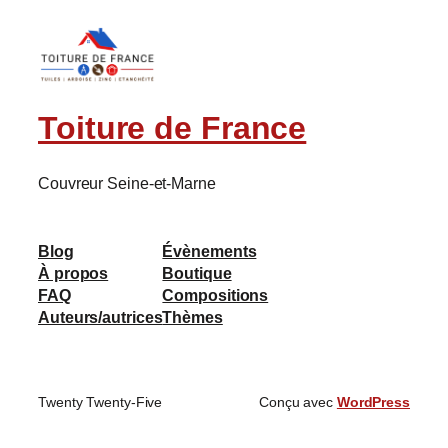
Toiture de France
Couvreur Seine-et-Marne
Blog
Évènements
À propos
Boutique
FAQ
Compositions
Auteurs/autrices
Thèmes
Twenty Twenty-Five
Conçu avec
WordPress