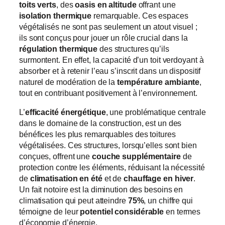
toits verts
, des
oasis en altitude
offrant une
isolation thermique
remarquable. Ces espaces
végétalisés ne sont pas seulement un atout visuel ;
ils sont conçus pour jouer un rôle crucial dans la
régulation thermique
des structures qu’ils
surmontent. En effet, la capacité d’un toit verdoyant à
absorber et à retenir l’eau s’inscrit dans un dispositif
naturel de modération de la
température ambiante
,
tout en contribuant positivement à l’environnement.
L’
efficacité énergétique
, une problématique centrale
dans le domaine de la construction, est un des
bénéfices les plus remarquables des toitures
végétalisées. Ces structures, lorsqu’elles sont bien
conçues, offrent une
couche supplémentaire
de
protection contre les éléments, réduisant la nécessité
de
climatisation en été
et de
chauffage en hiver
.
Un fait notoire est la diminution des besoins en
climatisation qui peut atteindre
75%
, un chiffre qui
témoigne de leur
potentiel considérable
en termes
d’économie d’énergie.