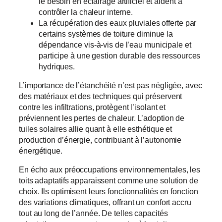
le besoin en éclairage artificiel et aident à
contrôler la chaleur interne.
La récupération des eaux pluviales offerte par
certains systèmes de toiture diminue la
dépendance vis-à-vis de l’eau municipale et
participe à une gestion durable des ressources
hydriques.
L’importance de l’étanchéité n’est pas négligée, avec
des matériaux et des techniques qui préservent
contre les infiltrations, protègent l’isolant et
préviennent les pertes de chaleur. L’adoption de
tuiles solaires allie quant à elle esthétique et
production d’énergie, contribuant à l’autonomie
énergétique.
En écho aux préoccupations environnementales, les
toits adaptatifs apparaissent comme une solution de
choix. Ils optimisent leurs fonctionnalités en fonction
des variations climatiques, offrant un confort accru
tout au long de l’année. De telles capacités