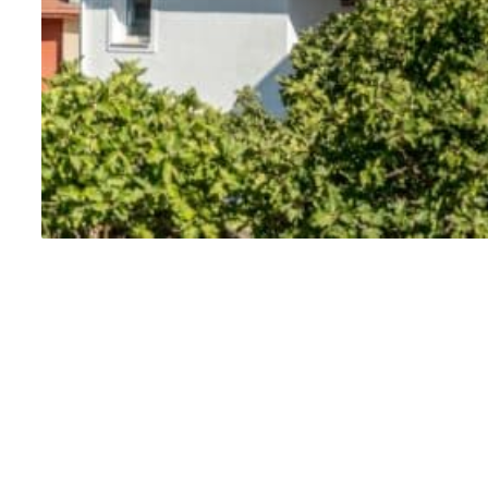
En quoi la
technologie a-t-elle
contribué à
l’amélioration de