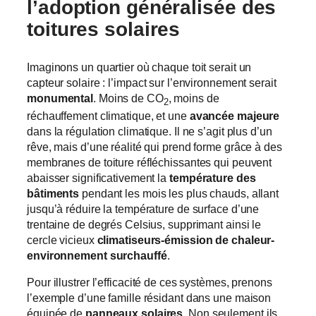
l’adoption généralisée des
toitures solaires
Imaginons un quartier où chaque toit serait un
capteur solaire : l’impact sur l’environnement serait
monumental
. Moins de CO
, moins de
2
réchauffement climatique, et une
avancée majeure
dans la régulation climatique. Il ne s’agit plus d’un
rêve, mais d’une réalité qui prend forme grâce à des
membranes de toiture réfléchissantes qui peuvent
abaisser significativement la
température des
bâtiments
pendant les mois les plus chauds, allant
jusqu’à réduire la température de surface d’une
trentaine de degrés Celsius, supprimant ainsi le
cercle vicieux
climatiseurs-émission de chaleur-
environnement surchauffé
.
Pour illustrer l’efficacité de ces systèmes, prenons
l’exemple d’une famille résidant dans une maison
équipée de
panneaux solaires
. Non seulement ils