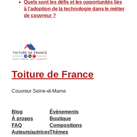
Quels sont les défis et les opportunités liés
à l’adoption de la technologie dans le métier
de couvreur ?
Toiture de France
Couvreur Seine-et-Marne
Blog
Évènements
À propos
Boutique
FAQ
Compositions
Auteurs/autrices
Thèmes