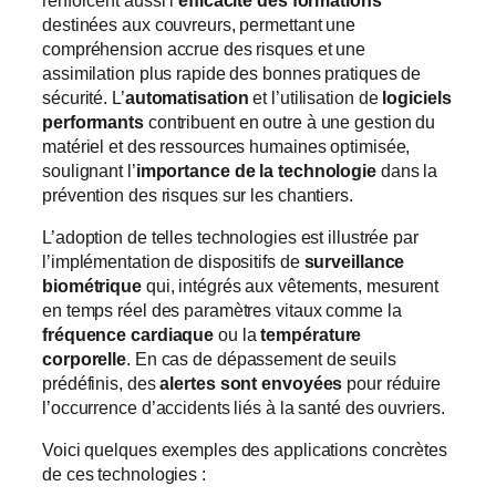
renforcent aussi l’
efficacité des formations
destinées aux couvreurs, permettant une
compréhension accrue des risques et une
assimilation plus rapide des bonnes pratiques de
sécurité. L’
automatisation
et l’utilisation de
logiciels
performants
contribuent en outre à une gestion du
matériel et des ressources humaines optimisée,
soulignant l’
importance de la technologie
dans la
prévention des risques sur les chantiers.
L’adoption de telles technologies est illustrée par
l’implémentation de dispositifs de
surveillance
biométrique
qui, intégrés aux vêtements, mesurent
en temps réel des paramètres vitaux comme la
fréquence cardiaque
ou la
température
corporelle
. En cas de dépassement de seuils
prédéfinis, des
alertes sont envoyées
pour réduire
l’occurrence d’accidents liés à la santé des ouvriers.
Voici quelques exemples des applications concrètes
de ces technologies :