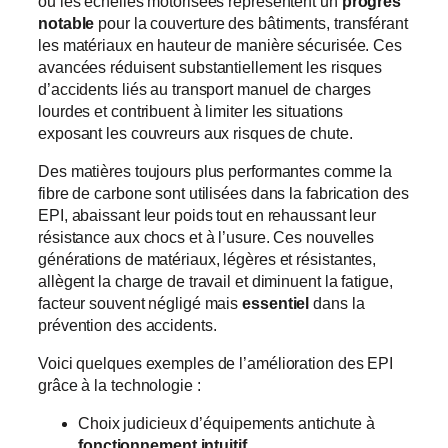
ou les échelles motorisées représentent un
progrès
notable
pour la couverture des bâtiments, transférant
les matériaux en hauteur de manière sécurisée. Ces
avancées réduisent substantiellement les risques
d’accidents liés au transport manuel de charges
lourdes et contribuent à limiter les situations
exposant les couvreurs aux risques de chute.
Des matières toujours plus performantes comme la
fibre de carbone sont utilisées dans la fabrication des
EPI, abaissant leur poids tout en rehaussant leur
résistance aux chocs et à l’usure. Ces nouvelles
générations de matériaux, légères et résistantes,
allègent la charge de travail et diminuent la fatigue,
facteur souvent négligé mais
essentiel
dans la
prévention des accidents.
Voici quelques exemples de l’amélioration des EPI
grâce à la technologie :
Choix judicieux d’équipements antichute à
fonctionnement intuitif
.