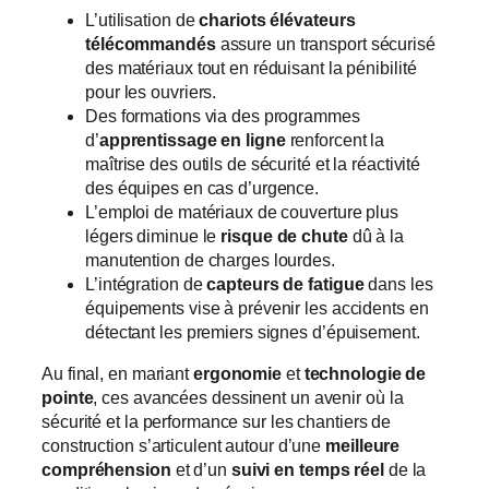
L’utilisation de
chariots élévateurs
télécommandés
assure un transport sécurisé
des matériaux tout en réduisant la pénibilité
pour les ouvriers.
Des formations via des programmes
d’
apprentissage en ligne
renforcent la
maîtrise des outils de sécurité et la réactivité
des équipes en cas d’urgence.
L’emploi de matériaux de couverture plus
légers diminue le
risque de chute
dû à la
manutention de charges lourdes.
L’intégration de
capteurs de fatigue
dans les
équipements vise à prévenir les accidents en
détectant les premiers signes d’épuisement.
Au final, en mariant
ergonomie
et
technologie de
pointe
, ces avancées dessinent un avenir où la
sécurité et la performance sur les chantiers de
construction s’articulent autour d’une
meilleure
compréhension
et d’un
suivi en temps réel
de la