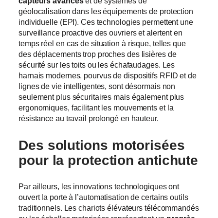
capteurs avancés
et de systèmes de
géolocalisation dans les équipements de protection
individuelle (EPI). Ces technologies permettent une
surveillance proactive des ouvriers et alertent en
temps réel en cas de situation à risque, telles que
des déplacements trop proches des lisières de
sécurité sur les toits ou les échafaudages. Les
harnais modernes, pourvus de dispositifs RFID et de
lignes de vie intelligentes, sont désormais non
seulement plus sécuritaires mais également plus
ergonomiques, facilitant les mouvements et la
résistance au travail prolongé en hauteur.
Des solutions
motorisées
pour la protection antichute
Par ailleurs, les innovations technologiques ont
ouvert la porte à l’automatisation de certains outils
traditionnels. Les chariots élévateurs télécommandés