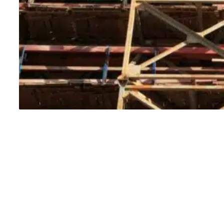
Comment la
technologie a-t-elle
amélioré la sécurité
sur les chantiers de