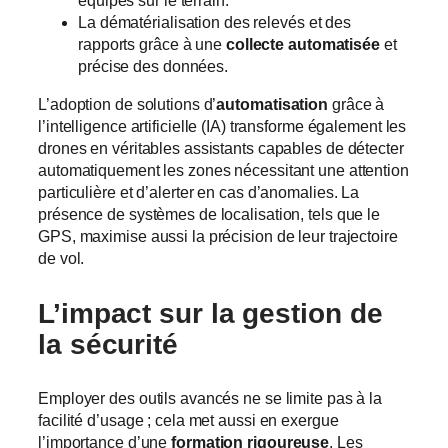
équipes sur le terrain.
La dématérialisation des relevés et des
rapports grâce à une
collecte automatisée
et
précise des données.
L’adoption de solutions d’
automatisation
grâce à
l’intelligence artificielle (IA) transforme également les
drones en véritables assistants capables de détecter
automatiquement les zones nécessitant une attention
particulière et d’alerter en cas d’anomalies. La
présence de systèmes de localisation, tels que le
GPS, maximise aussi la précision de leur trajectoire
de vol.
L’impact sur la
gestion de
la sécurité
Employer des outils avancés ne se limite pas à la
facilité d’usage ; cela met aussi en exergue
l’importance d’une
formation rigoureuse
. Les