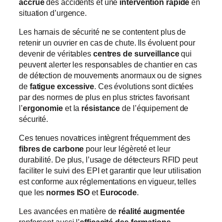
accrue
des accidents et une
intervention rapide
en
situation d’urgence.
Les harnais de sécurité ne se contentent plus de
retenir un ouvrier en cas de chute. Ils évoluent pour
devenir de véritables
centres de surveillance
qui
peuvent alerter les responsables de chantier en cas
de détection de mouvements anormaux ou de signes
de
fatigue excessive
. Ces évolutions sont dictées
par des normes de plus en plus strictes favorisant
l’
ergonomie
et la
résistance
de l’équipement de
sécurité.
Ces tenues novatrices intègrent fréquemment des
fibres de carbone
pour leur légèreté et leur
durabilité. De plus, l’usage de détecteurs RFID peut
faciliter le suivi des EPI et garantir que leur utilisation
est conforme aux réglementations en vigueur, telles
que les
normes ISO
et
Eurocode
.
Les avancées en matière de
réalité augmentée