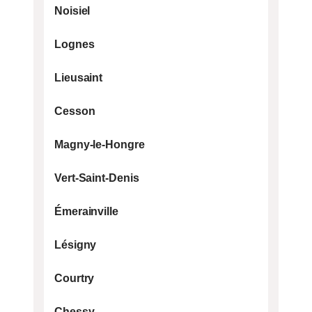
Noisiel
Lognes
Lieusaint
Cesson
Magny-le-Hongre
Vert-Saint-Denis
Émerainville
Lésigny
Courtry
Chessy