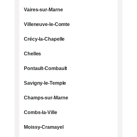
Vaires-sur-Marne
Villeneuve-le-Comte
Crécy-la-Chapelle
Chelles
Pontault-Combault
Savigny-le-Temple
Champs-sur-Marne
Combs-la-Ville
Moissy-Cramayel