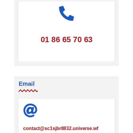
01 86 65 70 63
Email
contact@sc1sjbr8832.universe.wf