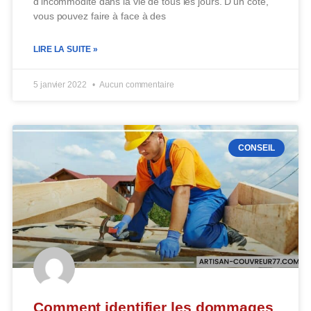
d’incommodité dans la vie de tous les jours. D’un côté,
vous pouvez faire à face à des
LIRE LA SUITE »
5 janvier 2022
Aucun commentaire
CONSEIL
Comment identifier les dommages