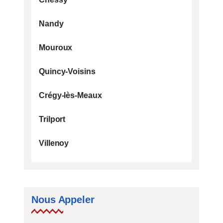
Nandy
Mouroux
Quincy-Voisins
Crégy-lès-Meaux
Trilport
Villenoy
Nous Appeler