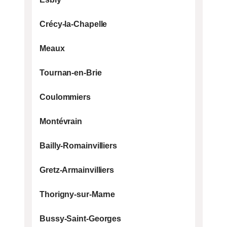
Crécy-la-Chapelle
Meaux
Tournan-en-Brie
Coulommiers
Montévrain
Bailly-Romainvilliers
Gretz-Armainvilliers
Thorigny-sur-Marne
Bussy-Saint-Georges